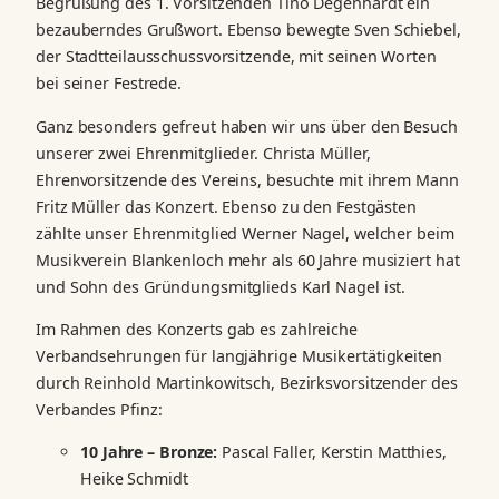
Begrüßung des 1. Vorsitzenden Tino Degenhardt ein
bezauberndes Grußwort. Ebenso bewegte Sven Schiebel,
der Stadtteilausschussvorsitzende, mit seinen Worten
bei seiner Festrede.
Ganz besonders gefreut haben wir uns über den Besuch
unserer zwei Ehrenmitglieder. Christa Müller,
Ehrenvorsitzende des Vereins, besuchte mit ihrem Mann
Fritz Müller das Konzert. Ebenso zu den Festgästen
zählte unser Ehrenmitglied Werner Nagel, welcher beim
Musikverein Blankenloch mehr als 60 Jahre musiziert hat
und Sohn des Gründungsmitglieds Karl Nagel ist.
Im Rahmen des Konzerts gab es zahlreiche
Verbandsehrungen für langjährige Musikertätigkeiten
durch Reinhold Martinkowitsch, Bezirksvorsitzender des
Verbandes Pfinz:
10 Jahre – Bronze:
Pascal Faller, Kerstin Matthies,
Heike Schmidt