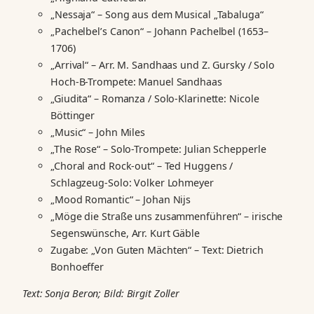
„Nessaja“ – Song aus dem Musical „Tabaluga“
„Pachelbel’s Canon“ – Johann Pachelbel (1653–
1706)
„Arrival“ – Arr. M. Sandhaas und Z. Gursky / Solo
Hoch-B-Trompete: Manuel Sandhaas
„Giudita“ – Romanza / Solo-Klarinette: Nicole
Böttinger
„Music“ – John Miles
„The Rose“ – Solo-Trompete: Julian Schepperle
„Choral and Rock-out“ – Ted Huggens /
Schlagzeug-Solo: Volker Lohmeyer
„Mood Romantic“ – Johan Nijs
„Möge die Straße uns zusammenführen“ – irische
Segenswünsche, Arr. Kurt Gäble
Zugabe: „Von Guten Mächten“ – Text: Dietrich
Bonhoeffer
Text: Sonja Beron; Bild: Birgit Zoller