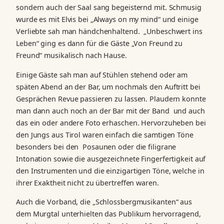
sondern auch der Saal sang begeisternd mit. Schmusig
wurde es mit Elvis bei „Always on my mind“ und einige
Verliebte sah man händchenhaltend. „Unbeschwert ins
Leben“ ging es dann für die Gäste „Von Freund zu
Freund“ musikalisch nach Hause.
Einige Gäste sah man auf Stühlen stehend oder am
späten Abend an der Bar, um nochmals den Auftritt bei
Gesprächen Revue passieren zu lassen. Plaudern konnte
man dann auch noch an der Bar mit der Band und auch
das ein oder andere Foto erhaschen. Hervorzuheben bei
den Jungs aus Tirol waren einfach die samtigen Töne
besonders bei den Posaunen oder die filigrane
Intonation sowie die ausgezeichnete Fingerfertigkeit auf
den Instrumenten und die einzigartigen Töne, welche in
ihrer Exaktheit nicht zu übertreffen waren.
Auch die Vorband, die „Schlossbergmusikanten“ aus
dem Murgtal unterhielten das Publikum hervorragend,