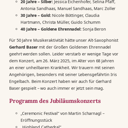
20 Jahre – Silber:
Jessica Eichenhofer, Selina Pfaff,
Antonia Sandhaas, Manuel Sandhaas, Marc Zoller
30 Jahre – Gold:
Nicole Böttinger, Claudia
Hartmann, Christa Müller, Guido Schumm
40 Jahre – Goldene Ehrennadel:
Sonja Beron
Für 50 Jahre Musikeraktivität hätte unser Alt-Saxophonist
Gerhard Baser
mit der Großen Goldenen Ehrennadel
geehrt werden sollen. Leider verstarb er wenige Tage vor
dem Konzert, am 26. März 2025, im Alter von 68 Jahren
an einer unheilbaren Krankheit. Wir trauern mit seinen
Angehörigen, besonders mit seiner Lebensgefährtin Iris
Engelbach. Beim Konzert haben wir auch für Gerhard
Baser gespielt – wo auch immer er jetzt sein mag.
Programm des Jubiläumskonzerts
„Ceremonic Festival“ von Martin Scharnagl –
Eröffnungsstück
„Highland Cathedral“