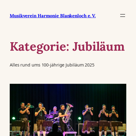
Zum
Inhalt
Musikverein Harmonie Blankenloch e. V.
springen
Kategorie:
Jubiläum
Alles rund ums 100-jährige Jubiläum 2025