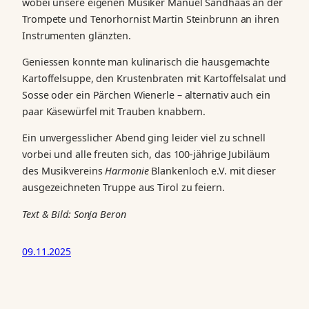
wobei unsere eigenen Musiker Manuel Sandhaas an der
Trompete und Tenorhornist Martin Steinbrunn an ihren
Instrumenten glänzten.
Geniessen konnte man kulinarisch die hausgemachte
Kartoffelsuppe, den Krustenbraten mit Kartoffelsalat und
Sosse oder ein Pärchen Wienerle – alternativ auch ein
paar Käsewürfel mit Trauben knabbern.
Ein unvergesslicher Abend ging leider viel zu schnell
vorbei und alle freuten sich, das 100-jährige Jubiläum
des Musikvereins
Harmonie
Blankenloch e.V. mit dieser
ausgezeichneten Truppe aus Tirol zu feiern.
Text & Bild: Sonja Beron
09.11.2025