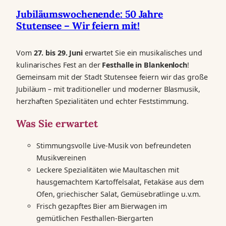
Jubiläumswochenende: 50 Jahre
Stutensee – Wir feiern mit!
Vom
27. bis 29. Juni
erwartet Sie ein musikalisches und
kulinarisches Fest an der
Festhalle in Blankenloch
!
Gemeinsam mit der Stadt Stutensee feiern wir das große
Jubiläum – mit traditioneller und moderner Blasmusik,
herzhaften Spezialitäten und echter Feststimmung.
Was Sie erwartet
Stimmungsvolle Live-Musik von befreundeten
Musikvereinen
Leckere Spezialitäten wie Maultaschen mit
hausgemachtem Kartoffelsalat, Fetakäse aus dem
Ofen, griechischer Salat, Gemüsebratlinge u.v.m.
Frisch gezapftes Bier am Bierwagen im
gemütlichen Festhallen-Biergarten