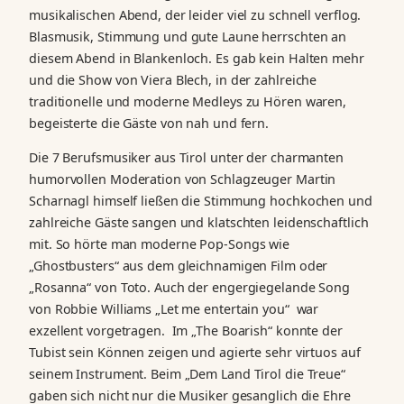
musikalischen Abend, der leider viel zu schnell verflog.
Blasmusik, Stimmung und gute Laune herrschten an
diesem Abend in Blankenloch. Es gab kein Halten mehr
und die Show von Viera Blech, in der zahlreiche
traditionelle und moderne Medleys zu Hören waren,
begeisterte die Gäste von nah und fern.
Die 7 Berufsmusiker aus Tirol unter der charmanten
humorvollen Moderation von Schlagzeuger Martin
Scharnagl himself ließen die Stimmung hochkochen und
zahlreiche Gäste sangen und klatschten leidenschaftlich
mit. So hörte man moderne Pop-Songs wie
„Ghostbusters“ aus dem gleichnamigen Film oder
„Rosanna“ von Toto. Auch der engergiegelande Song
von Robbie Williams „Let me entertain you“ war
exzellent vorgetragen. Im „The Boarish“ konnte der
Tubist sein Können zeigen und agierte sehr virtuos auf
seinem Instrument. Beim „Dem Land Tirol die Treue“
gaben sich nicht nur die Musiker gesanglich die Ehre