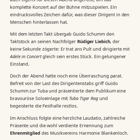
komplette Konzert auf der Bühne mitzuspielen. Ein
eindrucksvolles Zeichen dafür, was dieser Dirigent in den
Menschen hinterlassen hat.
Mit dem letzten Takt übergab Guido Schumm den
Taktstock an seinen Nachfolger
Rüdiger Liebich
, der
keine Sekunde zögerte: Er trat ans Pult und dirigierte mit
Adele in Concert
gleich sein erstes Stück. Ein gelungener
Einstand.
Doch der Abend hatte noch eine Überraschung parat.
Befreit von der Last des Dirigentenstabs griff Guido
Schumm zur Tuba und präsentierte dem Publikum eine
bravouröse Soloeinlage mit
Tuba Tiger Rag
und
begeisterte die Festhalle restlos.
Im Anschluss folgte eine herzliche Laudatio, zahlreiche
Präsente und die wohl verdiente Ernennung zum
Ehrenmitglied
des Musikvereins Harmonie Blankenloch.