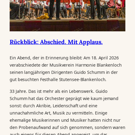
Rückblick: Abschied. Mit Applaus.
Ein Abend, der in Erinnerung bleibt: Am 18. April 2026
verabschiedete der Musikverein Harmonie Blankenloch
seinen langjährigen Dirigenten Guido Schumm in der
gut besuchten Festhalle Stutensee-Blankenloch.
33 Jahre. Das ist mehr als ein Lebenswerk. Guido
Schumm hat das Orchester geprägt wie kaum jemand
sonst: durch Akribie, Leidenschaft und eine
unnachahmliche Art, Musik zu vermitteln. Einige
ehemalige Musikerinnen und Musiker hatten nicht nur
den Probenaufwand auf sich genommen, sondern waren
auch eigens für diesen Abend angereist, um das